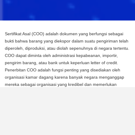
Sertifikat Asal (COO) adalah dokumen yang berfungsi sebagai
bukti bahwa barang yang diekspor dalam suatu pengiriman telah
diperoleh, diproduksi, atau diolah sepenuhnya di negara tertentu.
COO dapat diminta oleh administrasi kepabeanan, importir,
pengirim barang, atau bank untuk keperluan letter of credit.
Penerbitan COO adalah fungsi penting yang disediakan oleh
organisasi kamar dagang karena banyak negara menganggap
mereka sebagai organisasi yang kredibel dan memerlukan
mereka untuk mengotentikasi dokumen menggunakan segel atau
stempel mereka.
Ada dua jenis Sertifikat Asal (COO):
COO Preferensial
Jenis COO ini adalah persyaratan untuk memperoleh